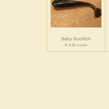
Baby Rockfish
€ 4,50
€ 6,20