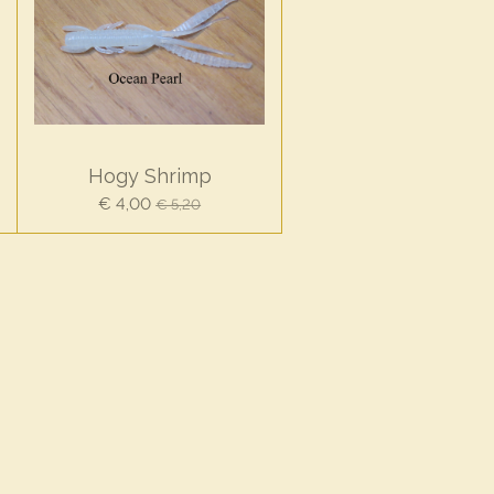
Hogy Shrimp
€ 4,00
€ 5,20