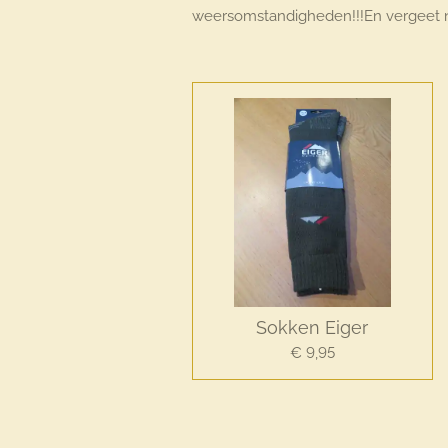
weersomstandigheden!!!En vergeet noo
Sokken Eiger
€ 9,95